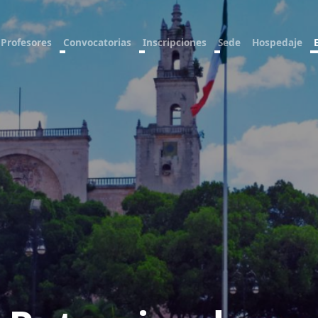
Profesores
Convocatorias
Inscripciones
Sede
Hospedaje