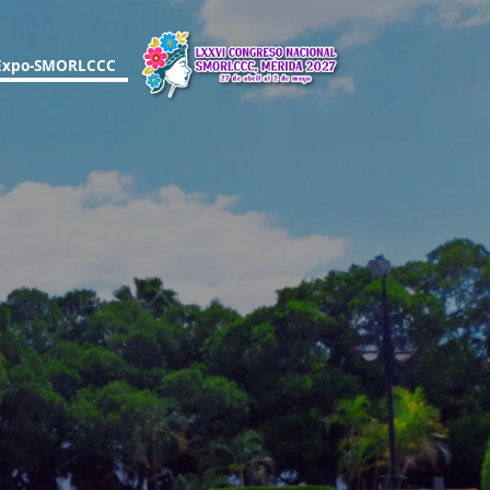
Expo-SMORLCCC